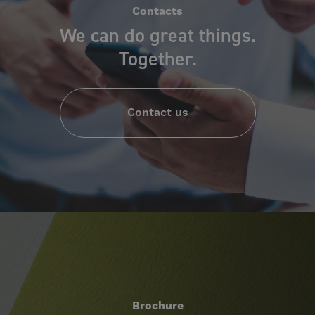
Contacts
We can do great things.
Together.
Contact us
Brochure