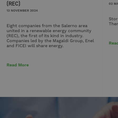
(REC)
02 M
13 NOVEMBER 2024
Stor
Ther
Eight companies from the Salerno area
united in a renewable energy community
(REC), the first of its kind in industry.
Companies led by the Magaldi Group, Enel
Rea
and FICEI will share energy.
Read More