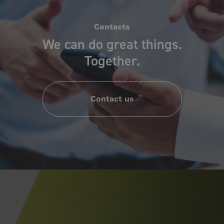
Contacts
We can do great things.
Together.
Contact us